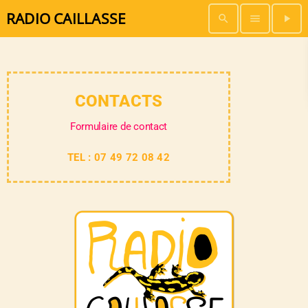
RADIO CAILLASSE
search
menu
play_arrow
CONTACTS
Formulaire de contact
TEL : 07 49 72 08 42