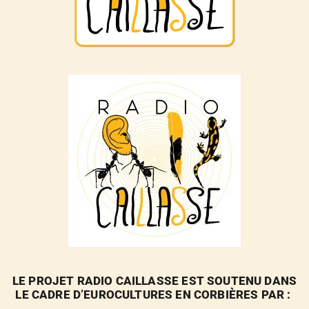
LE PROJET RADIO CAILLASSE EST SOUTENU DANS
LE CADRE D’EUROCULTURES EN CORBIÈRES PAR :