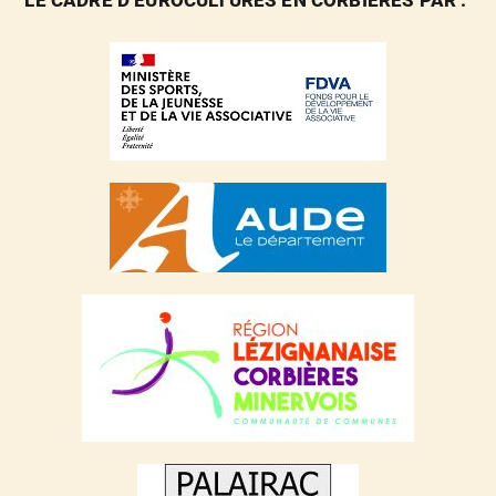
LE CADRE D’EUROCULTURES EN CORBIÈRES PAR :