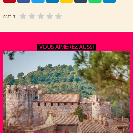
RATE IT
VOUS AIMEREZ AUSSI