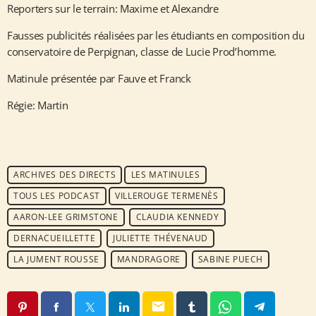
Reporters sur le terrain: Maxime et Alexandre
Fausses publicités réalisées par les étudiants en composition du
conservatoire de Perpignan, classe de Lucie Prod’homme.
Matinule présentée par Fauve et Franck
Régie: Martin
ARCHIVES DES DIRECTS
LES MATINULES
TOUS LES PODCAST
VILLEROUGE TERMENÈS
AARON-LEE GRIMSTONE
CLAUDIA KENNEDY
DERNACUEILLETTE
JULIETTE THÉVENAUD
LA JUMENT ROUSSE
MANDRAGORE
SABINE PUECH
email