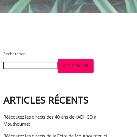
Rechercher
RECHERCHER
ARTICLES RÉCENTS
Réécoutez les directs des 40 ans de l’ADHCO à
Mouthoumet
Réécoutez les directs de la Foire de Mouthoumet ici