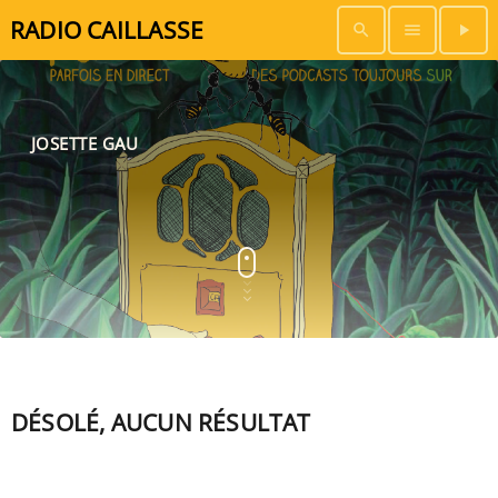
RADIO CAILLASSE
search
menu
play_arrow
JOSETTE GAU
DÉSOLÉ, AUCUN RÉSULTAT