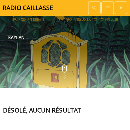
RADIO CAILLASSE
search
menu
play_arrow
KAYLAN
DÉSOLÉ, AUCUN RÉSULTAT