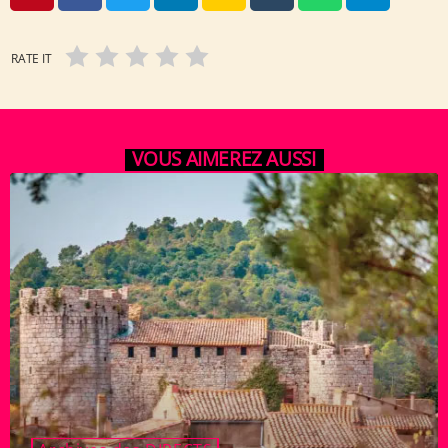
RATE IT
VOUS AIMEREZ AUSSI