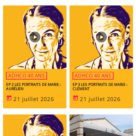
play_arrow
play_arrow
ADHCO 40 ANS
ADHCO 40 ANS
EP 2 LES PORTRAITS DE MARIE :
EP 3 LES PORTRAITS DE MARIE :
AURÉLIEN
CLÉMENT
today
today
21 juillet 2026
21 juillet 2026