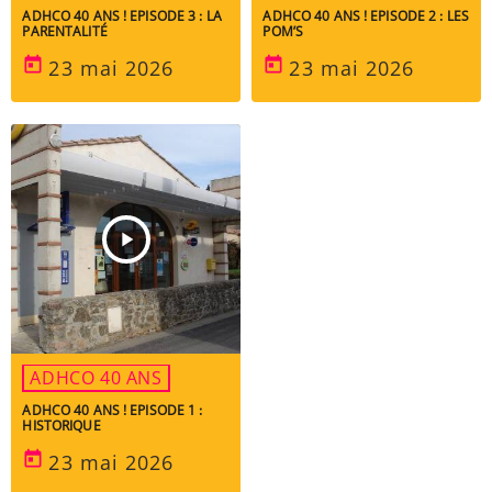
ADHCO 40 ANS ! EPISODE 3 : LA
ADHCO 40 ANS ! EPISODE 2 : LES
PARENTALITÉ
POM’S
today
today
23 mai 2026
23 mai 2026
play_arrow
ADHCO 40 ANS
ADHCO 40 ANS ! EPISODE 1 :
HISTORIQUE
today
23 mai 2026